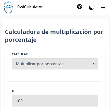
OwlCalculator
Calculadora de multiplicación por
porcentaje
CALCULAR
n