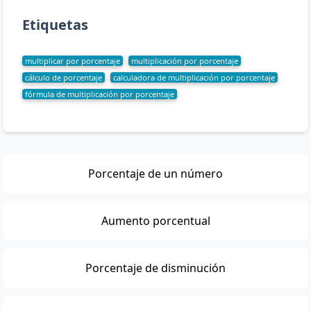
Etiquetas
multiplicar por porcentaje
multiplicación por porcentaje
cálculo de porcentaje
calculadora de multiplicación por porcentaje
fórmula de multiplicación por porcentaje
Porcentaje de un número
Aumento porcentual
Porcentaje de disminución