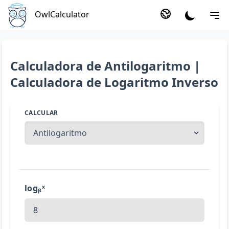
OwlCalculator
Calculadora de Antilogaritmo |
Calculadora de Logaritmo Inverso
CALCULAR
logᵦˣ