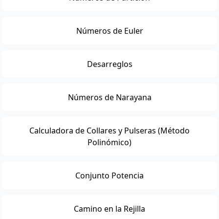
Números de Euler
Desarreglos
Números de Narayana
Calculadora de Collares y Pulseras (Método
Polinómico)
Conjunto Potencia
Camino en la Rejilla