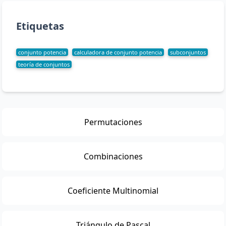
Etiquetas
conjunto potencia
calculadora de conjunto potencia
subconjuntos
teoría de conjuntos
Permutaciones
Combinaciones
Coeficiente Multinomial
Triángulo de Pascal