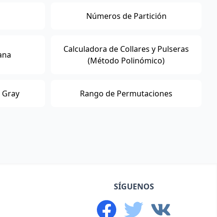
Números de Partición
Calculadora de Collares y Pulseras
ana
(Método Polinómico)
 Gray
Rango de Permutaciones
SÍGUENOS