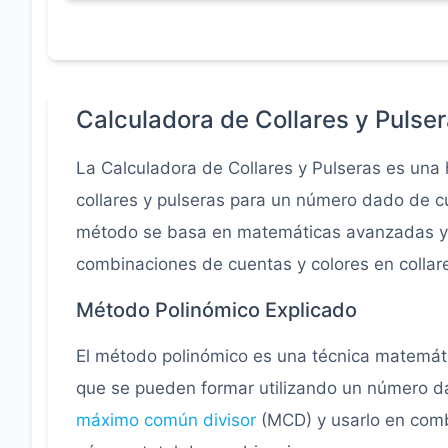
Calculadora de Collares y Pulse
La Calculadora de Collares y Pulseras es una
collares y pulseras para un número dado de cu
método se basa en matemáticas avanzadas y pr
combinaciones de cuentas y colores en collare
Método Polinómico Explicado
El método polinómico es una técnica matemátic
que se pueden formar utilizando un número da
máximo común divisor
(MCD) y usarlo en comb