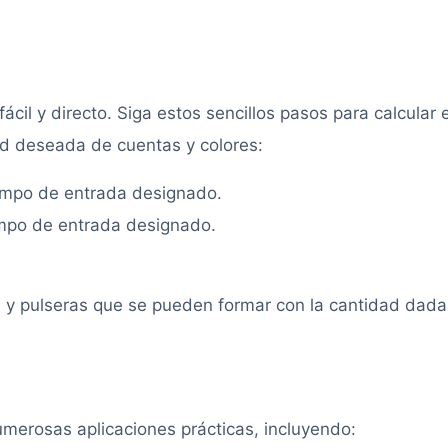
ácil y directo. Siga estos sencillos pasos para calcular e
ad deseada de cuentas y colores:
ampo de entrada designado.
ampo de entrada designado.
s y pulseras que se pueden formar con la cantidad dada
umerosas aplicaciones prácticas, incluyendo: