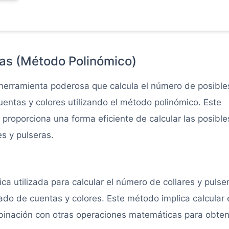
ras (Método Polinómico)
 herramienta poderosa que calcula el número de posible
entas y colores utilizando el método polinómico. Este
oporciona una forma eficiente de calcular las posible
s y pulseras.
a utilizada para calcular el número de collares y pulse
do de cuentas y colores. Este método implica calcular 
inación con otras operaciones matemáticas para obten