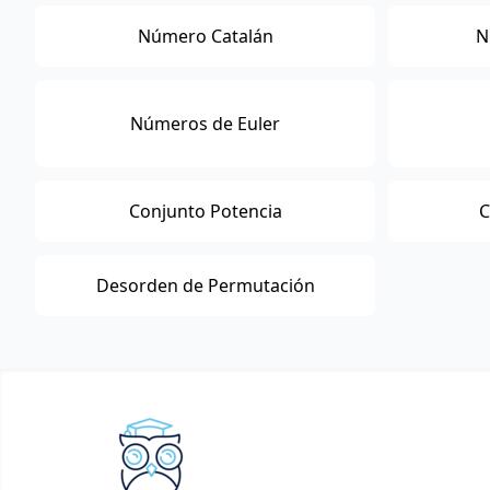
Número Catalán
N
Números de Euler
Conjunto Potencia
C
Desorden de Permutación