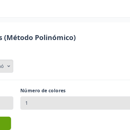
as (Método Polinómico)
Número de colores