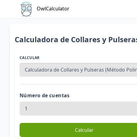
OwlCalculator
Calculadora de Collares y Pulser
CALCULAR
Número de cuentas
Calcular