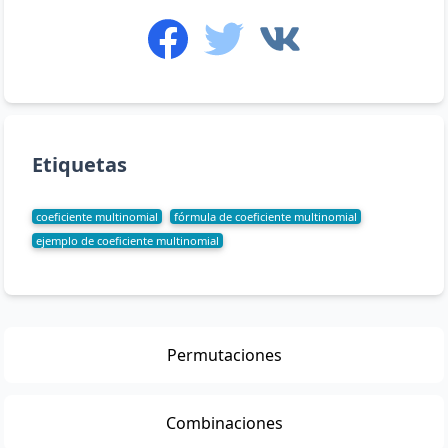
Etiquetas
coeficiente multinomial
fórmula de coeficiente multinomial
ejemplo de coeficiente multinomial
Permutaciones
Combinaciones